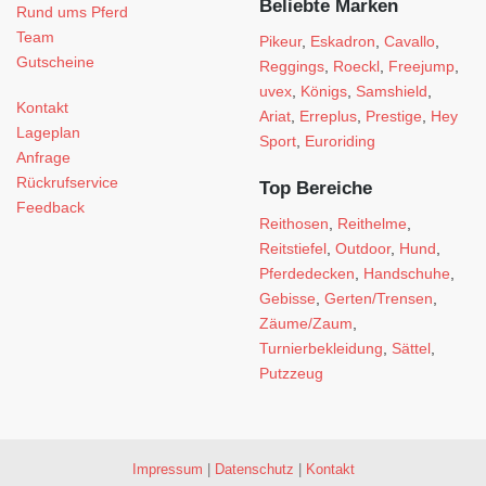
Beliebte Marken
Rund ums Pferd
Team
Pikeur
,
Eskadron
,
Cavallo
,
Gutscheine
Reggings
,
Roeckl
,
Freejump
,
uvex
,
Königs
,
Samshield
,
Kontakt
Ariat
,
Erreplus
,
Prestige
,
Hey
Lageplan
Sport
,
Euroriding
Anfrage
Rückrufservice
Top Bereiche
Feedback
Reithosen
,
Reithelme
,
Reitstiefel
,
Outdoor
,
Hund
,
Pferdedecken
,
Handschuhe
,
Gebisse
,
Gerten/Trensen
,
Zäume/Zaum
,
Turnierbekleidung
,
Sättel
,
Putzzeug
Impressum
|
Datenschutz
|
Kontakt