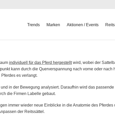
Trends
Marken
Aktionen / Events
Reits
lbaum
individuell für das Pferd hergestellt
wird, wobei der Sattel
fpunkt kann durch die Querverspannung nach vorne oder nach 
 Pferdes es verlangt.
 und in der Bewegung analysiert. Daraufhin wird das passende
rch die Firmen Labelle gebaut.
ringen immer wieder neue Einblicke in die Anatomie des Pferdes
Anpassen der Reitssättel.