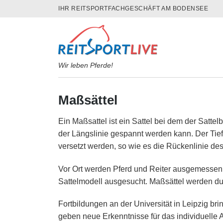
Skip
IHR REITSPORTFACHGESCHÄFT AM BODENSEE
to
content
Wir leben Pferde!
Maßsättel
Ein Maßsattel ist ein Sattel bei dem der Satte
der Längslinie gespannt werden kann. Der Tie
versetzt werden, so wie es die Rückenlinie des
Vor Ort werden Pferd und Reiter ausgemessen
Sattelmodell ausgesucht. Maßsättel werden du
Fortbildungen an der Universität in Leipzig b
geben neue Erkenntnisse für das individuelle 