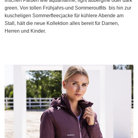
frischen Farben wie aquamarine, light aubergine oder dark
green. Von tollen Frühjahrs-und Sommeroutfits bis hin zur
kuscheligen Sommerfleecjacke für kühlere Abende am
Stall, hält die neue Kollektion alles bereit für Damen,
Herren und Kinder.