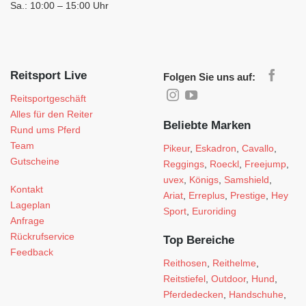
Sa.: 10:00 – 15:00 Uhr
Reitsport Live
Folgen Sie uns auf:
Reitsportgeschäft
Alles für den Reiter
Beliebte Marken
Rund ums Pferd
Team
Pikeur
,
Eskadron
,
Cavallo
,
Gutscheine
Reggings
,
Roeckl
,
Freejump
,
uvex
,
Königs
,
Samshield
,
Kontakt
Ariat
,
Erreplus
,
Prestige
,
Hey
Lageplan
Sport
,
Euroriding
Anfrage
Rückrufservice
Top Bereiche
Feedback
Reithosen
,
Reithelme
,
Reitstiefel
,
Outdoor
,
Hund
,
Pferdedecken
,
Handschuhe
,