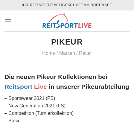
Skip
IHR REITSPORTFACHGESCHÄFT AM BODENSEE
to
content
PIKEUR
Home
/
Marken
/
Reiter
Die neuen Pikeur Kollektionen bei
Reitsport
Live
in unserer Pikeurabteilung
– Sportswear 2021 (FS)
– New Generation 2021 (FS)
– Competition (Turnierkollektion)
– Basic