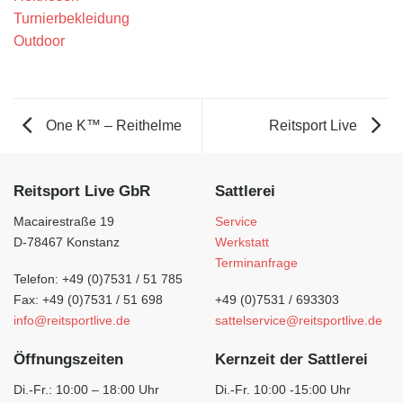
Turnierbekleidung
Outdoor
One K™ – Reithelme
Reitsport Live
Reitsport Live GbR
Sattlerei
Macairestraße 19
Service
D-78467 Konstanz
Werkstatt
Terminanfrage
Telefon: +49 (0)7531 / 51 785
Fax: +49 (0)7531 / 51 698
+49 (0)7531 / 693303
info@reitsportlive.de
sattelservice@reitsportlive.de
Öffnungszeiten
Kernzeit der Sattlerei
Di.-Fr.: 10:00 – 18:00 Uhr
Di.-Fr. 10:00 -15:00 Uhr