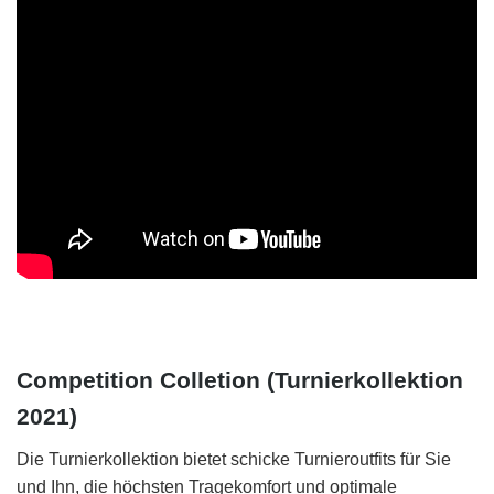
Competition Colletion (Turnierkollektion
2021)
Die Turnierkollektion bietet schicke Turnieroutfits für Sie
und Ihn, die höchsten Tragekomfort und optimale