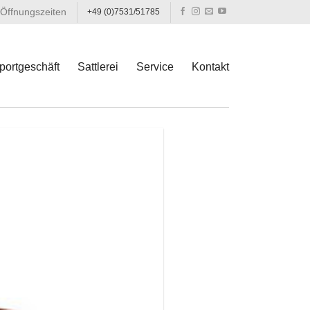
Öffnungszeiten
+49 (0)7531/51785
portgeschäft
Sattlerei
Service
Kontakt