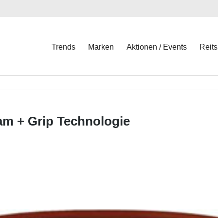
Trends
Marken
Aktionen / Events
Reits
am + Grip Technologie