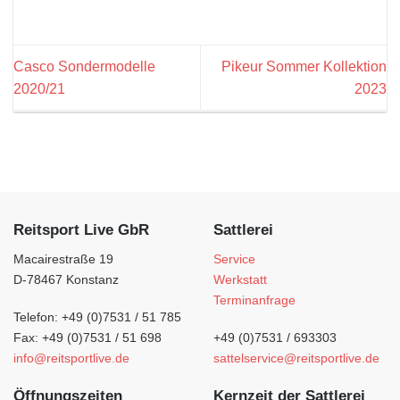
Casco Sondermodelle
Pikeur Sommer Kollektion
2020/21
2023
Reitsport Live GbR
Sattlerei
Macairestraße 19
Service
D-78467 Konstanz
Werkstatt
Terminanfrage
Telefon: +49 (0)7531 / 51 785
Fax: +49 (0)7531 / 51 698
+49 (0)7531 / 693303
info@reitsportlive.de
sattelservice@reitsportlive.de
Öffnungszeiten
Kernzeit der Sattlerei