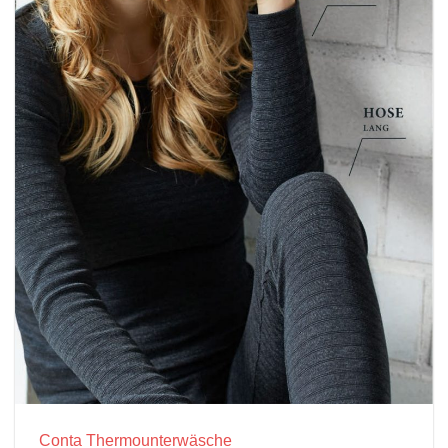
Conta Thermounterwäsche