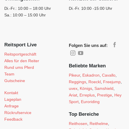
Di.-Fr.: 10:00 – 18:00 Uhr
Di.-Fr. 10:00 -15:00 Uhr
Sa.: 10:00 – 15:00 Uhr
Reitsport Live
Folgen Sie uns auf:
Reitsportgeschäft
Alles für den Reiter
Beliebte Marken
Rund ums Pferd
Team
Pikeur
,
Eskadron
,
Cavallo
,
Gutscheine
Reggings
,
Roeckl
,
Freejump
,
uvex
,
Königs
,
Samshield
,
Kontakt
Ariat
,
Erreplus
,
Prestige
,
Hey
Lageplan
Sport
,
Euroriding
Anfrage
Rückrufservice
Top Bereiche
Feedback
Reithosen
,
Reithelme
,