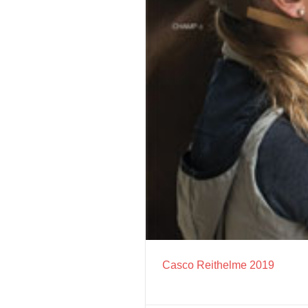
Casco Reithelme 2019