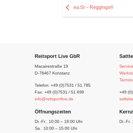
ea.St – Reggings®
Reitsport Live GbR
Sattle
Macairestraße 19
Servic
D-78467 Konstanz
Werkst
Termin
Telefon: +49 (0)7531 / 51 785
Fax: +49 (0)7531 / 51 698
+49 (0
info@reitsportlive.de
sattels
Öffnungszeiten
Kernz
Di.-Fr.: 10:00 – 18:00 Uhr
Di.-Fr.
Sa.: 10:00 – 15:00 Uhr