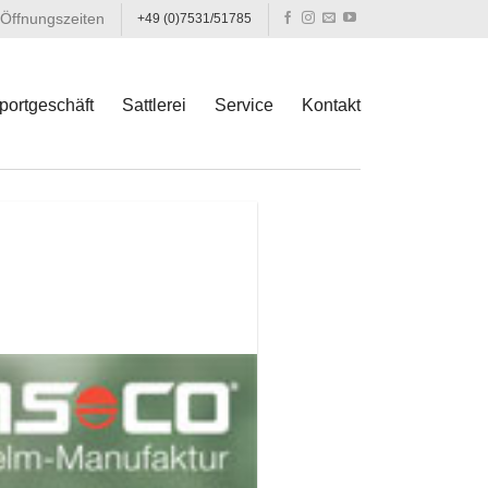
Öffnungszeiten
+49 (0)7531/51785
portgeschäft
Sattlerei
Service
Kontakt