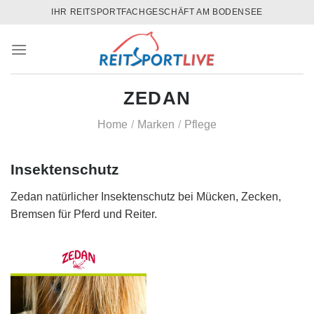
Skip
IHR REITSPORTFACHGESCHÄFT AM BODENSEE
to
content
ZEDAN
Home
/
Marken
/
Pflege
Insektenschutz
Zedan natürlicher Insektenschutz bei Mücken, Zecken,
Bremsen für Pferd und Reiter.